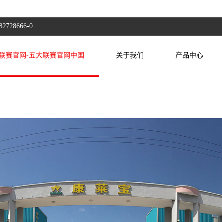
28666-0
联赛官网-五大联赛官网中国
关于我们
产品中心